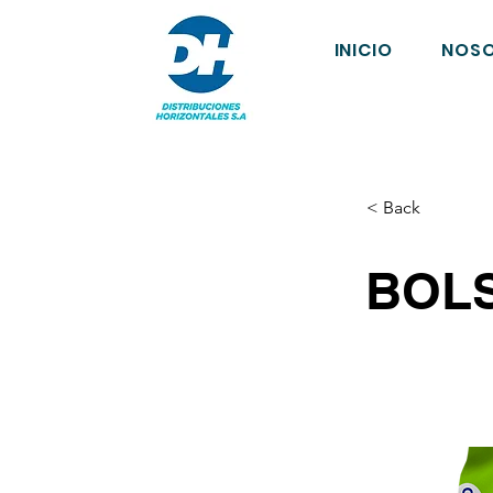
INICIO
NOS
< Back
BOLS