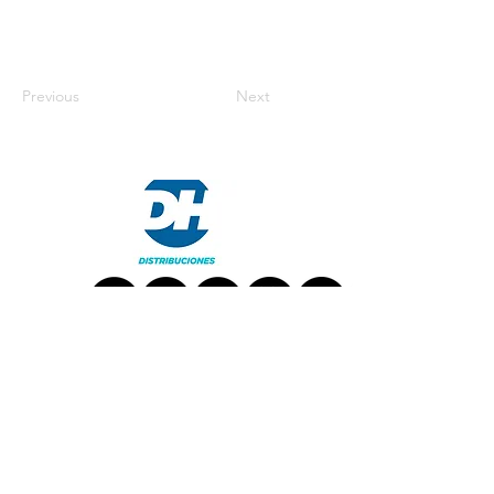
Previous
Next
TRABAJA CON NOSOTROS
CONTÁCTANOS