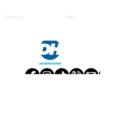
Previous
Next
TRABAJA CON NOSOTROS
CONTÁCTANOS