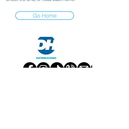
Go Home
TRABAJA CON NOSOTROS
CONTÁCTANOS