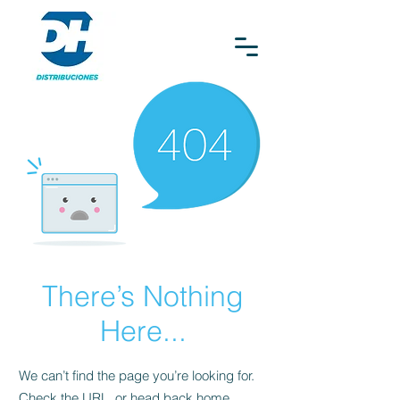
There’s Nothing
Here...
We can’t find the page you’re looking for.
Check the URL, or head back home.