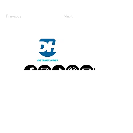
Previous
Next
TRABAJA CON NOSOTROS
CONTACT US