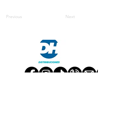
Previous
Next
TRABAJA CON NOSOTROS
CONTACT US