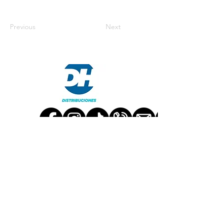
Previous
Next
TRABAJA CON NOSOTROS
CONTACT US