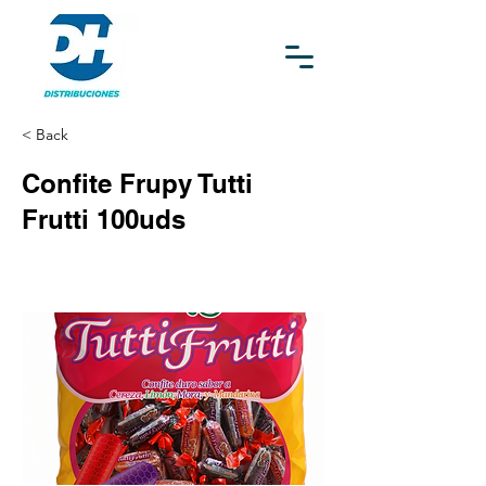
< Back
Confite Frupy Tutti
Frutti 100uds