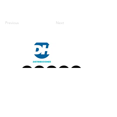
Previous
Next
TRABAJA CON NOSOTROS
CONTACT US