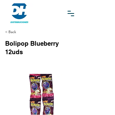
< Back
Bolipop Blueberry
12uds