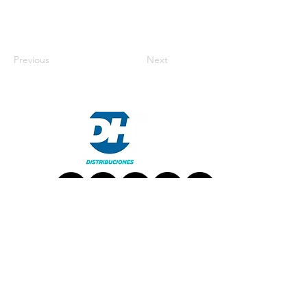
Previous
Next
TRABAJA CON NOSOTROS
CONTACT US