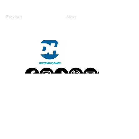
Previous
Next
TRABAJA CON NOSOTROS
CONTACT US