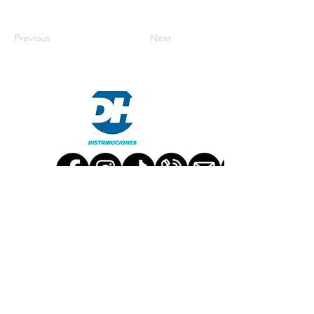
Previous
Next
TRABAJA CON NOSOTROS
CONTACT US