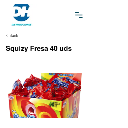
< Back
Squizy Fresa 40 uds