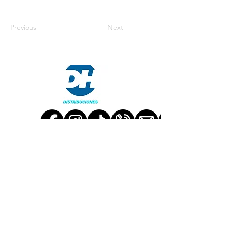
Previous
Next
TRABAJA CON NOSOTROS
CONTÁCTANOS