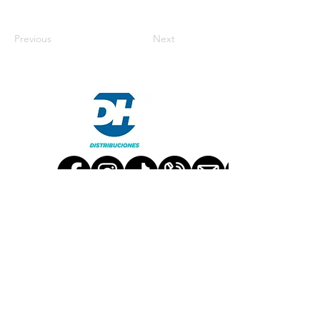
Previous
Next
TRABAJA CON NOSOTROS
CONTÁCTANOS