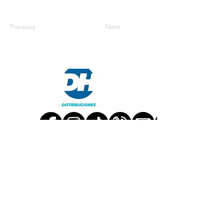
Previous
Next
TRABAJA CON NOSOTROS
CONTÁCTANOS