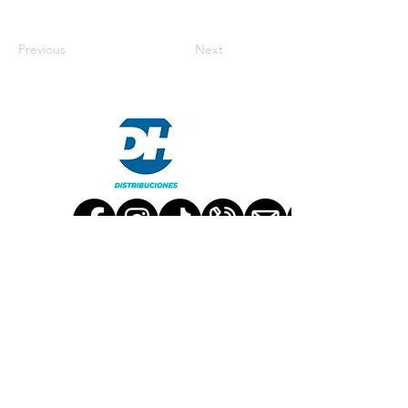
Previous
Next
TRABAJA CON NOSOTROS
CONTÁCTANOS